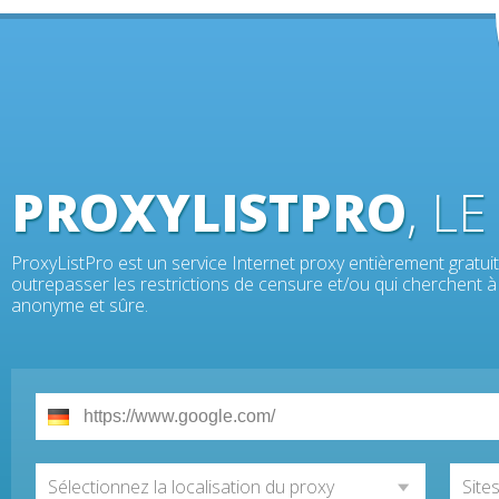
PROXYLISTPRO
, L
ProxyListPro est un service Internet proxy entièrement gratuit 
outrepasser les restrictions de censure et/ou qui cherchent à 
anonyme et sûre.
Sélectionnez la localisation du proxy
Site