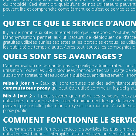
du procédé. Ceci étant dit, quelqu'uns de nos utilisateurs peuve
peuvent lire et comprendre complètment ce qu'est ce service et co
:
QU'EST CE QUE LE SERVICE D'ANO
Il y a de nombreux sites Internet tels que Facebook, Youtube, W
L'anonymisation permet aux utilisateurs de débloquer de d'accé
gratuites utilisées sur les tablettes et les portables et tous les ut
les publicité de temps à autre. Après tout, toutes les compagnies d
QUELS SONT SES AVANTAGES ?
L'anonymisation ne demande pas de privilège administrateur ou d'inst
utilisation. Toutes les URLs bloquées sont ouvertes via l'usage de c
aux administrateurs réseaux cruels qui bloquent directement l'anon
Mise à jour 1 -
Ceux qui sont torturés par des administrateurs
commutateur proxy
qui peut être utilisé comme un logiciel gr
Mis à jour 2 -
Il peut s'avérer que même ces serveurs proxy pu
utilisateurs à ouvrir des sites Internet uniquement lorsque le serveu
peuvent pas installer plus d'un proxy sur leur machine. Ainsi, lorsuq
proxy public.
COMMENT FONCTIONNE LE SERVI
L'anonymasition est l'un des services disponibles les plus simple
utilisateur est banni s'il interagit directement avec une entité partic