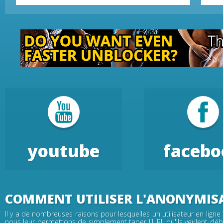
youtube
facebo
COMMENT UTILISER L'ANONYMIS
Il y a de nombreuses raisons pour lesquelles un utilisateur en ligne
nous leur permettons de simplement taper l'URL qu'ils veulent débl